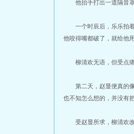
他抬手打出一道隔音罩
一个时辰后，乐乐拍着手
他咬得嘴都破了，就给他用
柳清欢无语，但受点痛
第二天，赵显便真的像乐
也不知怎么想的，并没有
受赵显所求，柳清欢改换