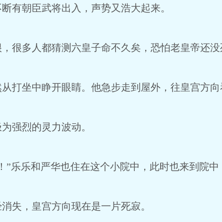
断有朝臣武将出入，声势又浩大起来。
很多人都猜测六皇子命不久矣，恐怕老皇帝还没
打坐中睁开眼睛。他急步走到屋外，往皇宫方向
为强烈的灵力波动。
”乐乐和严华也住在这个小院中，此时也来到院中
消失，皇宫方向现在是一片死寂。