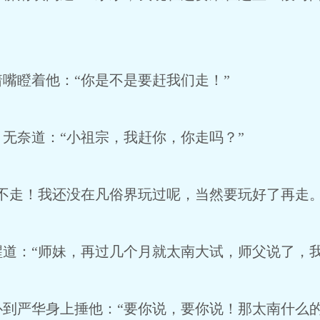
瞪着他：“你是不是要赶我们走！”
奈道：“小祖宗，我赶你，你走吗？”
走！我还没在凡俗界玩过呢，当然要玩好了再走。
：“师妹，再过几个月就太南大试，师父说了，我
严华身上捶他：“要你说，要你说！那太南什么的