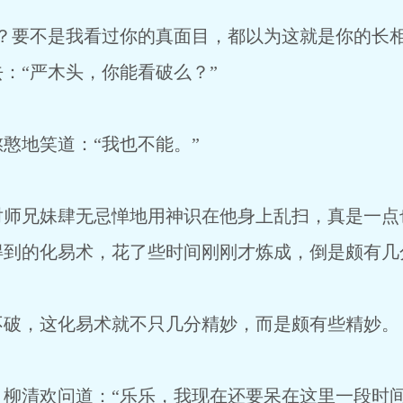
要不是我看过你的真面目，都以为这就是你的长相
：“严木头，你能看破么？”
地笑道：“我也不能。”
兄妹肆无忌惮地用神识在他身上乱扫，真是一点也
得到的化易术，花了些时间刚刚才炼成，倒是颇有几
，这化易术就不只几分精妙，而是颇有些精妙。
清欢问道：“乐乐，我现在还要呆在这里一段时间