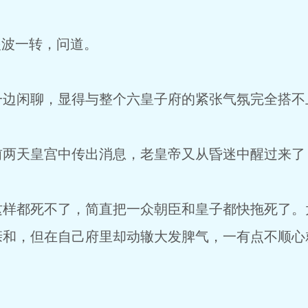
波一转，问道。
闲聊，显得与整个六皇子府的紧张气氛完全搭不
天皇宫中传出消息，老皇帝又从昏迷中醒过来了
都死不了，简直把一众朝臣和皇子都快拖死了。
亲和，但在自己府里却动辙大发脾气，一有点不顺心