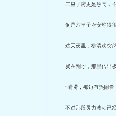
二皇子府更是热闹，不
倒是六皇子府安静得很，
这天夜里，柳清欢突然从
就在刚才，那里传出极
“嗬嗬，那边有热闹看！
不过那股灵力波动已经