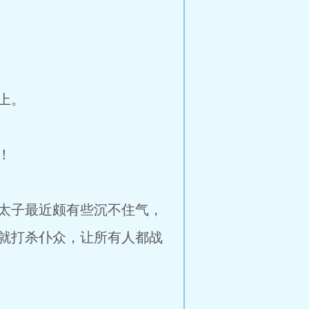
上。
！
太子最近颇有些沉不住气，
就打杀仆众，让所有人都战