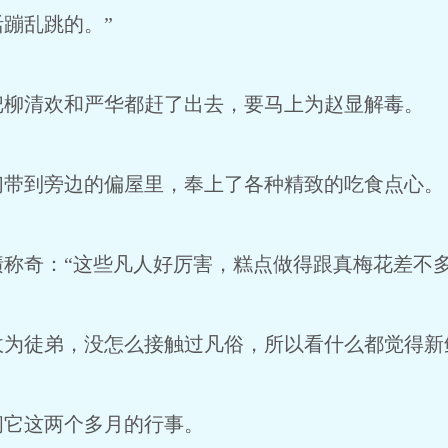
蹦乱跳的。”
清欢和严华都赶了出去，要马上为赵显解毒。
到旁边的偏屋里，奉上了各种精致的吃食点心。
奇：“这些凡人好厉害，糕点做得跟真梅花差不多
徒弟，没怎么接触过凡俗，所以看什么都觉得新
它这两个多月的行事。