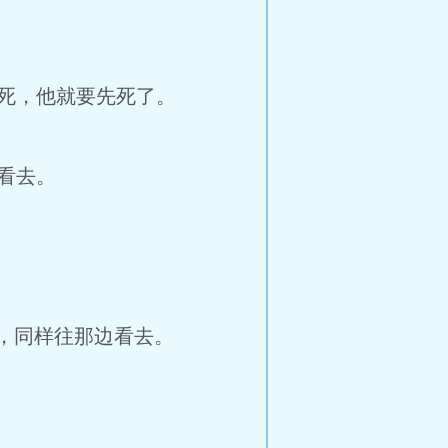
死，他就要先死了。
看去。
，同样往那边看去。