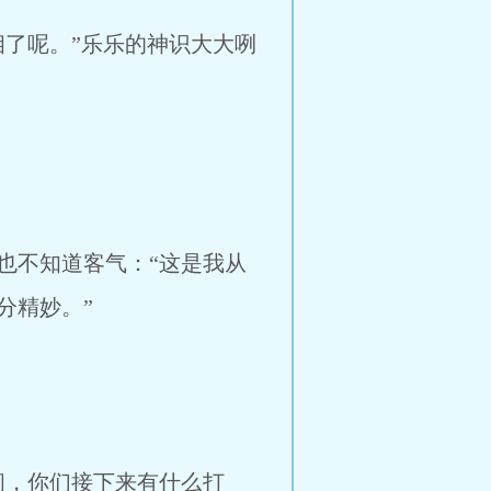
了呢。”乐乐的神识大大咧
不知道客气：“这是我从
分精妙。”
，你们接下来有什么打