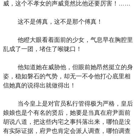
威，这个不孝女的声威竟然比他还要厉害！……
这不是傅真，这不是那个傅真！
他瞪大眼看着面前的少女，气息早在胸腔里
乱成了一团，堵住了喉咙口！
他知道她在威胁他，但眼前她昂然挺立的身
姿，稳如磐石的气势，却无一不令他打心底里相
信她真的说得出就做得出！
当今皇上是对官员私行管得极为严格，皇后
娘娘也是个有名的贤后，她要是当真在府尹面前
胡说八道，把这些内宅之事抖落出来，哪怕是没
有实际证据，府尹也肯定会派人调查，哪怕调查