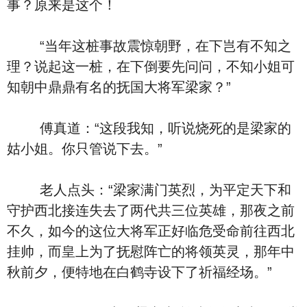
事？原来是这个！
“当年这桩事故震惊朝野，在下岂有不知之
理？说起这一桩，在下倒要先问问，不知小姐可
知朝中鼎鼎有名的抚国大将军梁家？”
傅真道：“这段我知，听说烧死的是梁家的
姑小姐。你只管说下去。”
老人点头：“梁家满门英烈，为平定天下和
守护西北接连失去了两代共三位英雄，那夜之前
不久，如今的这位大将军正好临危受命前往西北
挂帅，而皇上为了抚慰阵亡的将领英灵，那年中
秋前夕，便特地在白鹤寺设下了祈福经场。”