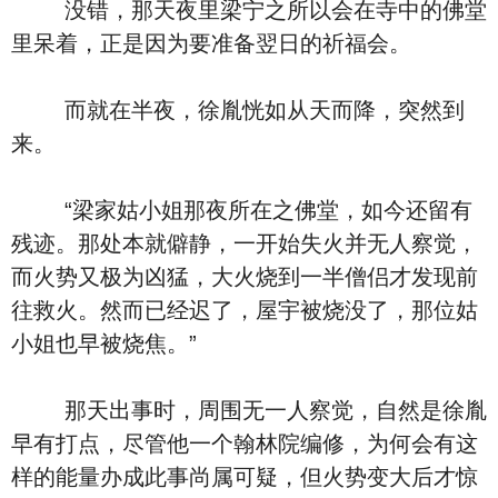
没错，那天夜里梁宁之所以会在寺中的佛堂
里呆着，正是因为要准备翌日的祈福会。
而就在半夜，徐胤恍如从天而降，突然到
来。
“梁家姑小姐那夜所在之佛堂，如今还留有
残迹。那处本就僻静，一开始失火并无人察觉，
而火势又极为凶猛，大火烧到一半僧侣才发现前
往救火。然而已经迟了，屋宇被烧没了，那位姑
小姐也早被烧焦。”
那天出事时，周围无一人察觉，自然是徐胤
早有打点，尽管他一个翰林院编修，为何会有这
样的能量办成此事尚属可疑，但火势变大后才惊