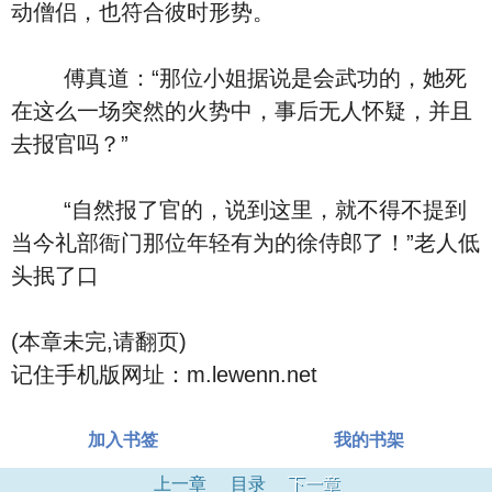
动僧侣，也符合彼时形势。
傅真道：“那位小姐据说是会武功的，她死
在这么一场突然的火势中，事后无人怀疑，并且
去报官吗？”
“自然报了官的，说到这里，就不得不提到
当今礼部衙门那位年轻有为的徐侍郎了！”老人低
头抿了口
(本章未完,请翻页)
记住手机版网址：m.lewenn.net
加入书签
我的书架
上一章
目录
下一章