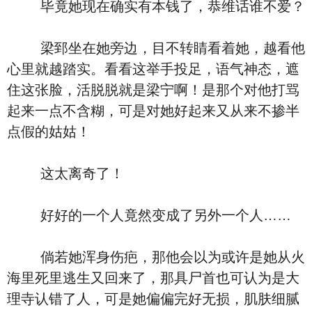
毕竟她现在确实有本钱了，恭维话谁不爱？
梁郅坐在她旁边，目不转睛看着她，越看他
心里就越踏实。看看这举手投足，语气神态，遮
住这张脸，活脱脱就是梁宁啊！是那个对他打骂
起来一点不含糊，可是对她好起来又从来不掺半
点假的姑姑！
这太离奇了！
好好的一个人竟然变成了另外一个人……
倘若她浑身伤疤，那他会以为或许是她从火
海里死里逃生又回来了，那具尸首也可认为是大
理寺认错了人，可是她偏偏完好无损，肌肤细腻