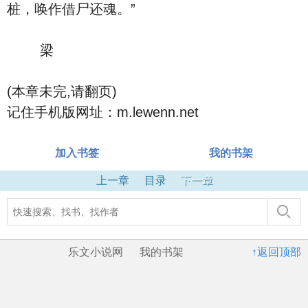
桩，唤作借尸还魂。”
梁
(本章未完,请翻页)
记住手机版网址：m.lewenn.net
加入书签
我的书架
上一章
目录
下一章
乐文小说网
我的书架
↑返回顶部