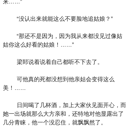
来……”
“没认出来就能这么不要脸地追姑娘？”
“那还不是因为，因为我从来都没见过像姑
姑你这么好看的姑娘！……”
梁郅说着说着自己都听不下去了。
可他真的死都没想到他亲姑会变得这么
美！……
日间喝了几杯酒，加上大家伙见面开心，而
她一出场就那么大方亲和，还特地对他显露出了
几分青睐，他一个没忍住，就飘飘然了。