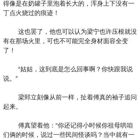
得像是在奶罐子里泡着长大的，浑身上下没有一
丁点火烧过的痕迹！
这也罢了，他也可以认为梁宁也许压根就没
有在那场火里，可也不可能完全身材面容全变
了！
“姑姑，这到底是怎么回事啊？你快跟我说
说。”
梁郅立刻像从前一样，扯着傅真的袖子追问
起来。
傅真望着他：“你还记得小时候你祖母哄咱
们俩的时候，说过一些民间怪谈吗？当中就有一