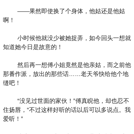
——果然即使换了个身体，他姑还是他姑
啊！
小时候他就没少被她捉弄，如今回头一想就
知道她今日是故意的！
然后再一想傅小姐竟然是他亲姑，而之前他
那番作派，放出的那些话……老天爷快给他个地
缝吧！
“没见过世面的家伙！”傅真睨他，却也忍不
住扬唇，“不过这样好听的话以后可以多说点。我
爱听！”