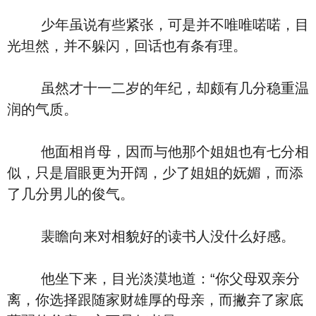
少年虽说有些紧张，可是并不唯唯喏喏，目
光坦然，并不躲闪，回话也有条有理。
虽然才十一二岁的年纪，却颇有几分稳重温
润的气质。
他面相肖母，因而与他那个姐姐也有七分相
似，只是眉眼更为开阔，少了姐姐的妩媚，而添
了几分男儿的俊气。
裴瞻向来对相貌好的读书人没什么好感。
他坐下来，目光淡漠地道：“你父母双亲分
离，你选择跟随家财雄厚的母亲，而撇弃了家底