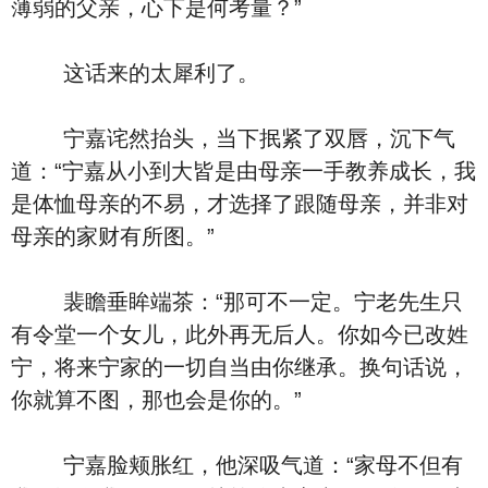
薄弱的父亲，心下是何考量？”
这话来的太犀利了。
宁嘉诧然抬头，当下抿紧了双唇，沉下气
道：“宁嘉从小到大皆是由母亲一手教养成长，我
是体恤母亲的不易，才选择了跟随母亲，并非对
母亲的家财有所图。”
裴瞻垂眸端茶：“那可不一定。宁老先生只
有令堂一个女儿，此外再无后人。你如今已改姓
宁，将来宁家的一切自当由你继承。换句话说，
你就算不图，那也会是你的。”
宁嘉脸颊胀红，他深吸气道：“家母不但有