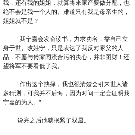
我，还有我的姐姐，就算将来家产要做分配，也
绝不会是我一个人的。难道只有我是母亲生的，
姐姐就不是？
“我宁嘉会发奋读书，力求功名，靠自己立
身于世。改姓宁，只是表达了我反对家父的人
品，不愿与傅家同流合污的决心，并非图财！还
望将军不要看低了我。
“作出这个抉择，我也很清楚会引来世人诸
多猜测，可我并不后悔，因为时间一定会证明我
宁嘉的为人。”
说完之后他就抿紧了双唇。