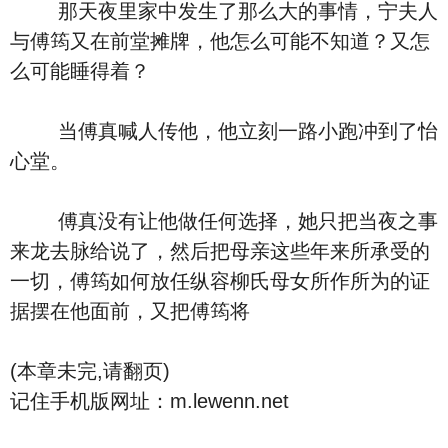
那天夜里家中发生了那么大的事情，宁夫人
与傅筠又在前堂摊牌，他怎么可能不知道？又怎
么可能睡得着？
当傅真喊人传他，他立刻一路小跑冲到了怡
心堂。
傅真没有让他做任何选择，她只把当夜之事
来龙去脉给说了，然后把母亲这些年来所承受的
一切，傅筠如何放任纵容柳氏母女所作所为的证
据摆在他面前，又把傅筠将
(本章未完,请翻页)
记住手机版网址：m.lewenn.net