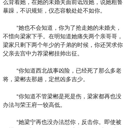
么背着她，在她的未婚夫面前诋毁她，说她粗鲁
暴躁，不识规矩，仪态容貌处处不如你。
“她也不会知道，你为了抢走她的未婚夫，
不惜向梁家下手。在明知道她痛失两个亲哥哥，
梁家只剩下两个年少的子弟的时候，你还哭求你
父亲去宫中力荐梁郴挂帅出征。
“你知道西北战事凶险，已经死了那么多老
将，梁郴去那趟，定然凶多吉少。
“你知道不管梁郴是死是伤，梁家都再也没
办法与荣王府一较高低。
“她梁宁再也没办法怼你，反击你。即使被