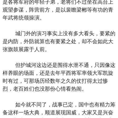
是各将军府的年轻子弟，老将们不过坐在高台上
观望参谋，阵营前方，是以裴瞻梁郴等有功的青
年武将统领操演。
城门外的演习事实上没有多大看头，要紧的
是内防，外防就算也有要紧之处，却不会如此大
张旗鼓展露于人前。
但护城河这边还是围得水泄不通，只因像这
样养眼的场面，还是去年平西将军率领大军凯旋
时有过，可那场历经数年之久的仗打得太过惨
烈，老百姓们也没那份心情看热闹。
如今就不同了，战事已定，国中也有精力筹
备这样一场大典，顺道展现国威，大家又是兴奋