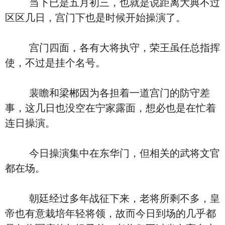
当下已是五月初三，也就是说距离大典不过
区区几日，宫门下也是时候开始操演了。
宫门四面，各有大将执守，荣王虽任总指挥
使，不过是挂个名号。
裴瞻和梁郴因为各担着一道宫门的防守差
事，这几日也没空在宁家露面，想必也是在忙着
连日操演。
今日操演集中在东华门，但相关的武将文官
都在场。
朝廷经过多年战征下来，老将所剩不多，皇
帝也有意栽培年轻将领，故而今日到场的几乎都