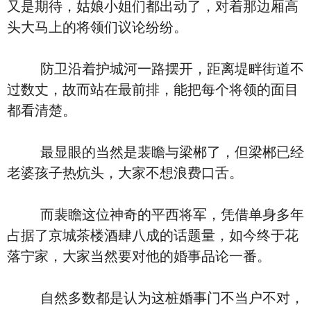
又是期待，姑娘小姐们都出动了，对着那边厢高
头大马上的将领们议论纷纷。
防卫沿着护城河一路摆开，距离堤畔街道不
过数丈，故而站在最前排，能把每个将领的面目
都看清楚。
最显眼的当然是裴瞻与梁郴了，但梁郴已经
老婆孩子热炕头，大家不想浪费口舌。
而裴瞻这位神奇的平西将军，凭借单身多年
占据了京城茶楼酒肆八成的话题量，如今终于花
落宁家，大家当然要对他的婚事品论一番。
自然多数都是认为这桩婚事门不当户不对，