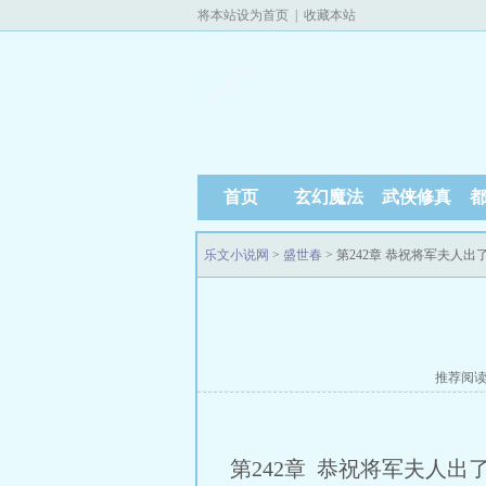
将本站设为首页
|
收藏本站
首页
玄幻魔法
武侠修真
乐文小说网
>
盛世春
> 第242章 恭祝将军夫人出
推荐阅
第242章 恭祝将军夫人出