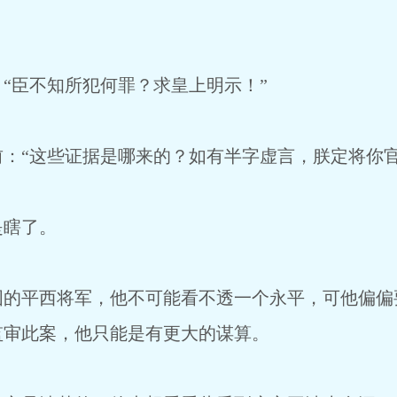
臣不知所犯何罪？求皇上明示！”
“这些证据是哪来的？如有半字虚言，朕定将你官
瞎了。
平西将军，他不可能看不透一个永平，可他偏偏
监审此案，他只能是有更大的谋算。