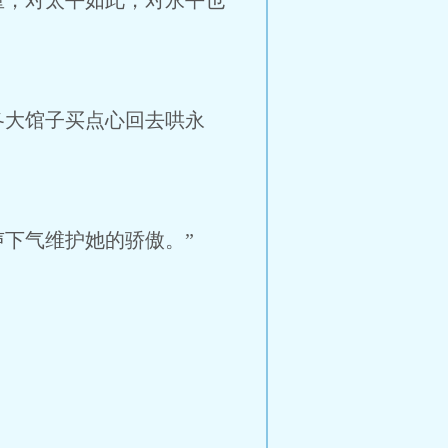
，对太平如此，对永平也
大馆子买点心回去哄永
下气维护她的骄傲。”