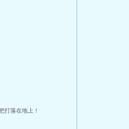
把打落在地上！