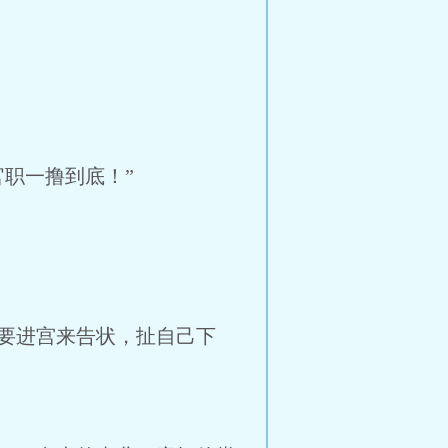
职一撸到底！”
要进宫来告状，扯自己下