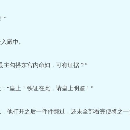
！”
入殿中。
主勾搭东宫内命妇，可有证据？”
“皇上！铁证在此，请皇上明鉴！”
他打开之后一件件翻过，还未全部看完便将之一