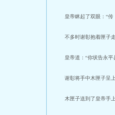
皇帝眯起了双眼：“传
不多时谢彰抱着匣子走
皇帝道：“你状告永平县
谢彰将手中木匣子呈上：
木匣子送到了皇帝手上，