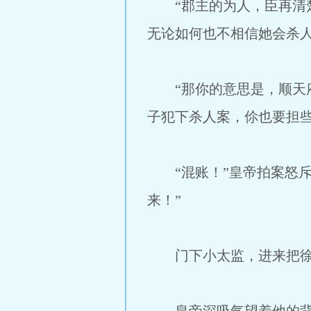
“郡主的为人，臣再清楚
无论如何也不相信她会杀人
“那你的意思是，顺天府
子犯下杀人案，伱也要担
“混账！”皇帝拍案怒斥
来！”
门下小太监，进来把徐胤