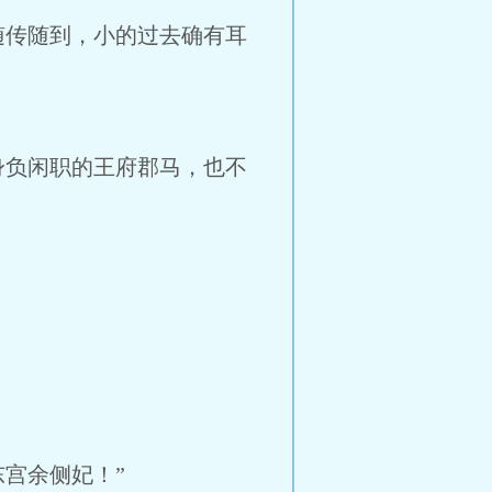
传随到，小的过去确有耳
负闲职的王府郡马，也不
宫余侧妃！”