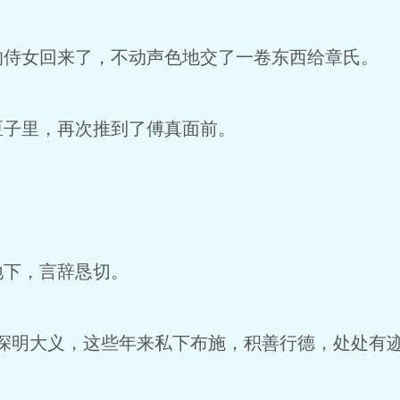
女回来了，不动声色地交了一卷东西给章氏。
子里，再次推到了傅真面前。
下，言辞恳切。
明大义，这些年来私下布施，积善行德，处处有迹