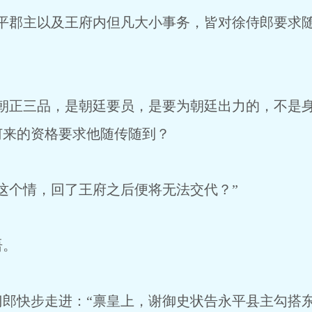
郡主以及王府内但凡大小事务，皆对徐侍郎要求随
正三品，是朝廷要员，是要为朝廷出力的，不是身
何来的资格要求他随传随到？
个情，回了王府之后便将无法交代？”
语。
快步走进：“禀皇上，谢御史状告永平县主勾搭东