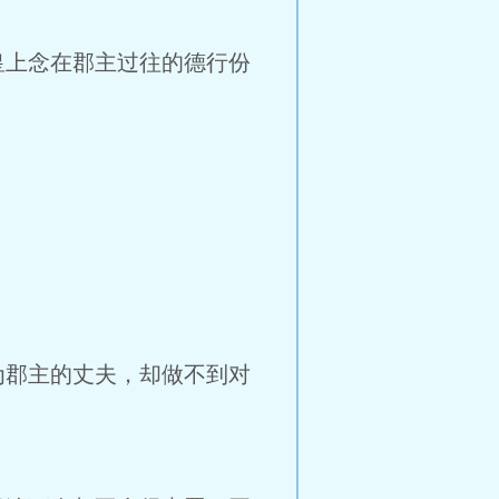
上念在郡主过往的德行份
郡主的丈夫，却做不到对