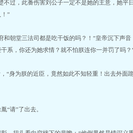
不过，此番伤害刘公子一定不是她的主意，她平日
！”
和朝堂三法司都是吃干饭的吗？！”皇帝沉下声音
些干系，你还为她求情？就不怕朕连你一并罚了吗？
，“身为朕的近臣，竟然如此不知轻重！出去外面
“请”了出去。