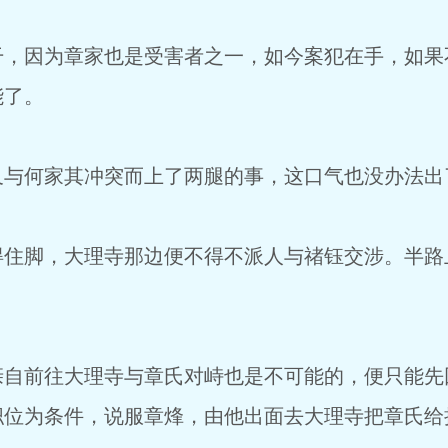
因为章家也是受害者之一，如今案犯在手，如果
能了。
何家其冲突而上了两腿的事，这口气也没办法出
脚，大理寺那边便不得不派人与禇钰交涉。半路
前往大理寺与章氏对峙也是不可能的，便只能先
职位为条件，说服章烽，由他出面去大理寺把章氏给