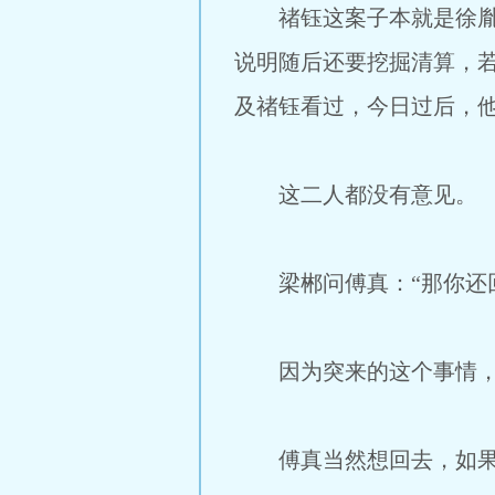
禇钰这案子本就是徐胤撬
说明随后还要挖掘清算，
及禇钰看过，今日过后，
这二人都没有意见。
梁郴问傅真：“那你还回
因为突来的这个事情，
傅真当然想回去，如果可