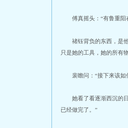
傅真摇头：“有鲁重阳在
禇钰背负的东西，是他们
只是她的工具，她的所有
裴瞻问：“接下来该如何
她看了看逐渐西沉的日光
已经做完了。”