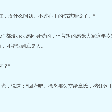
，没什么问题。不过心里的伤就难说了。”
都没办法感同身受的，但背叛的感觉大家这年岁
物，可禇钰到底是人。
？”
，说道：“回府吧。徐胤那边交给章氏，禇钰这里