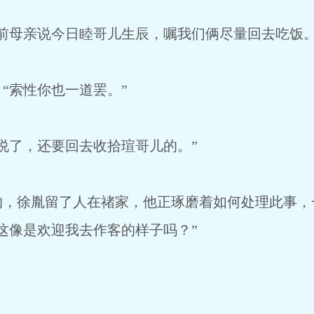
母亲说今日睦哥儿生辰，嘱我们俩尽量回去吃饭。
索性你也一道罢。”
了，还要回去收拾瑄哥儿的。”
徐胤留了人在禇家，他正琢磨着如何处理此事，
这像是欢迎我去作客的样子吗？”