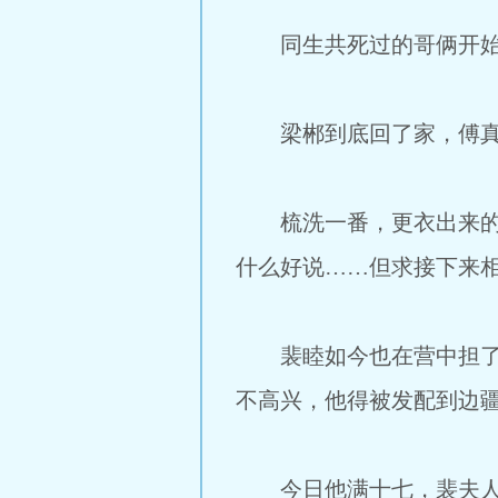
同生共死过的哥俩开始
梁郴到底回了家，傅真也
梳洗一番，更衣出来的时
什么好说……但求接下来
裴睦如今也在营中担了个
不高兴，他得被发配到边
今日他满十七，裴夫人亲