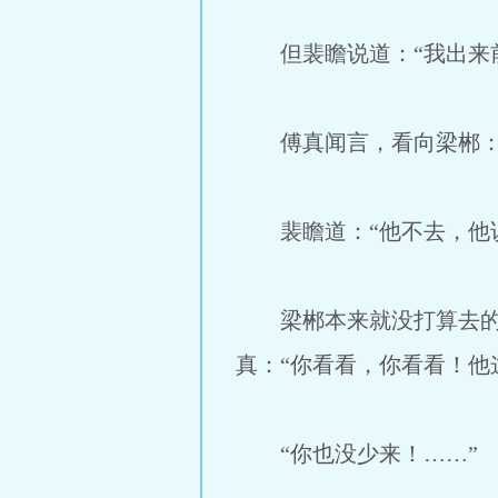
但裴瞻说道：“我出来前
傅真闻言，看向梁郴：“
裴瞻道：“他不去，他说
梁郴本来就没打算去的，
真：“你看看，你看看！他
“你也没少来！……”