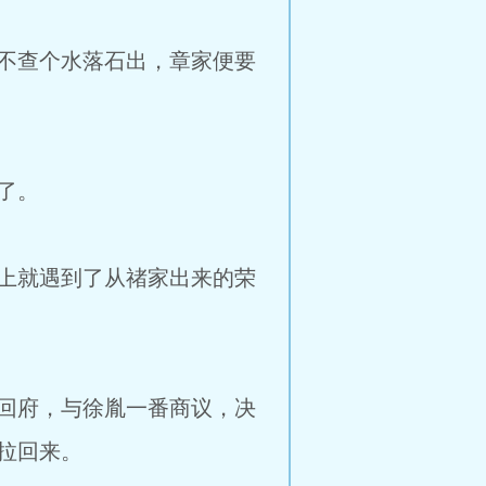
不查个水落石出，章家便要
了。
上就遇到了从禇家出来的荣
回府，与徐胤一番商议，决
拉回来。