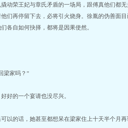
动荣王妃与章氏矛盾的一场局，跟傅真他们都无
若他们再停留下去，必将引火烧身。徐胤的伪善面目
他们各自如何抉择，都将是因果使然。
梁家吗？”
好好的一个宴请也没尽兴。
以的话，她甚至都想呆在梁家住上十天半个月再