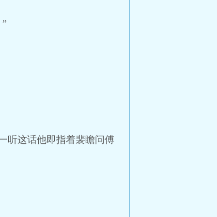
”
一听这话他即指着裴瞻问傅