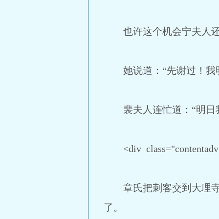
也许这个机会宁夫人还
她说道：“先谢过！我明
裴夫人连忙道：“明日我
<div class="con
章氏把刺客交到大理寺之
了。