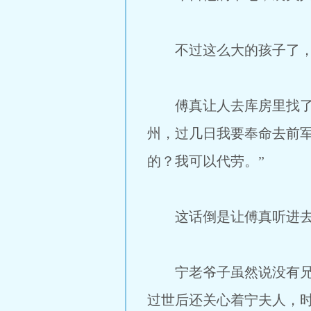
不过这么大的孩子了，这
傅真让人去库房里找了副
州，过几日我要奉命去前
的？我可以代劳。”
这话倒是让傅真听进去
宁老爷子虽然说没有兄弟
过世后还关心着宁夫人，