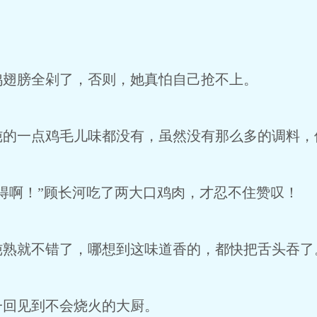
膀全剁了，否则，她真怕自己抢不上。
一点鸡毛儿味都没有，虽然没有那么多的调料，
啊！”顾长河吃了两大口鸡肉，才忍不住赞叹！
就不错了，哪想到这味道香的，都快把舌头吞了
回见到不会烧火的大厨。