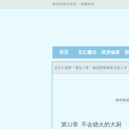
将本站设为首页
|
收藏本站
首页
玄幻魔法
武侠修真
乐文小说网
>
重生八零：极品肥妻被糙汉宠上天
推荐阅
第22章 不会烧火的大厨