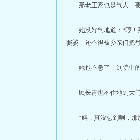
那老王家也是气人，要不
她没好气地道：“哼！那
婆婆，还不得被乡亲们把脊
她也不急了，到院中的
顾长青也不住地到大门
“妈，真没想到啊，那胖