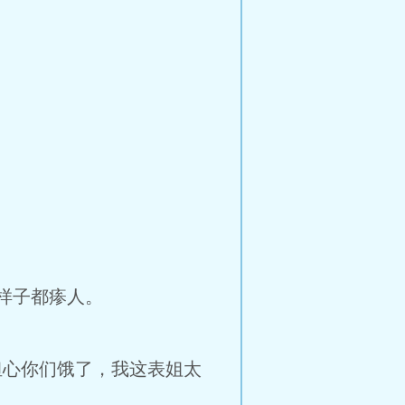
样子都瘆人。
担心你们饿了，我这表姐太