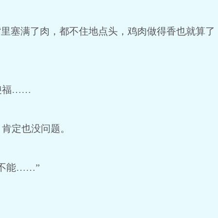
里塞满了肉，都不住地点头，鸡肉做得香也就算了
福……
肯定也没问题。
能……”