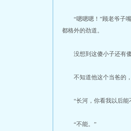
“嗯嗯嗯！”顾老爷子嘴
都格外的劲道。
没想到这傻小子还有傻
不知道他这个当爸的，
“长河，你看我以后能不
“不能。”