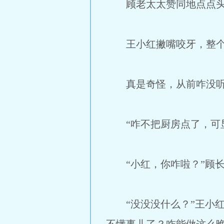
顾老太太赞同地点点头
王小红撇嘴咬牙，整个
真是奇怪，从前咋没听
“咋不把厨房点了，可显
“小红，你咋啦？”顾长
“没没没什么？”王小红