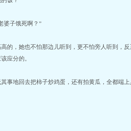
的饭？”
婆子饿死啊？”
的，她也不怕那边儿听到，更不怕旁人听到，反
应该应分的。
事地回去把柿子炒鸡蛋，还有拍黄瓜，全都端上
。
。