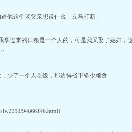
道他这个老父亲想说什么，立马打断。
拿过来的口粮是一个人的，可是我又娶了媳妇，这
”
少了一个人吃饭，那边得省下多少粮食。
lw2059/94866146.html)