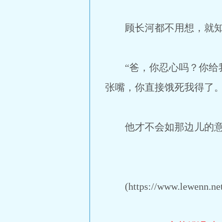
顾长河都不用想，就知
“爸，你忍心吗？你给我
张嘴，你直接饿死我得了。
他才不会如那边儿的意，
(https://www.lewenn.net/