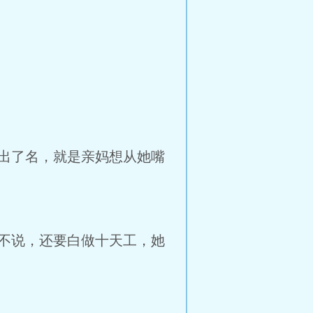
出了名，就是亲妈想从她嘴
不说，还要白做十天工，她