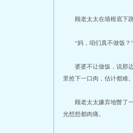
顾老太太在墙根底下跷着
“妈，咱们真不做饭？”
婆婆不让做饭，说那边肯
里抢下一口肉，估计都难
顾老太太嫌弃地瞥了一眼
光想想都肉痛。