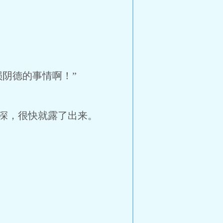
阴德的事情啊！”
深，很快就露了出来。