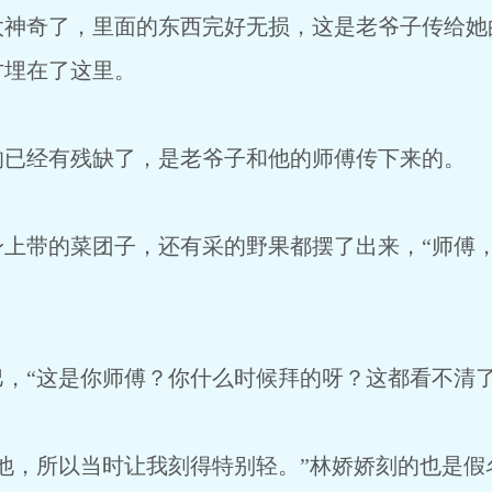
奇了，里面的东西完好无损，这是老爷子传给她
才埋在了这里。
经有残缺了，是老爷子和他的师傅传下来的。
带的菜团子，还有采的野果都摆了出来，“师傅，
“这是你师傅？你什么时候拜的呀？这都看不清了
，所以当时让我刻得特别轻。”林娇娇刻的也是假