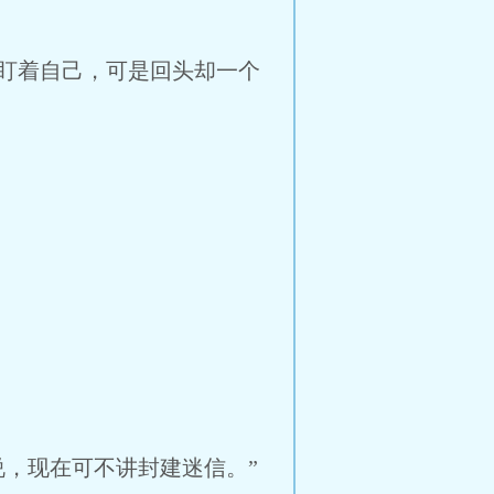
盯着自己，可是回头却一个
，现在可不讲封建迷信。”