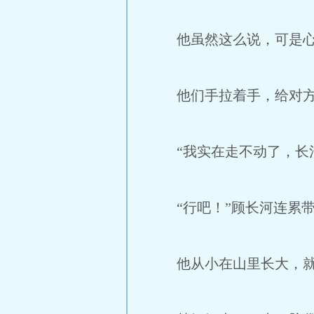
他虽然这么说，可是心
他们手拉着手，给对方壮
“我实在走不动了，长河
“行吧！”顾长河连累带
他从小在山里长大，就是