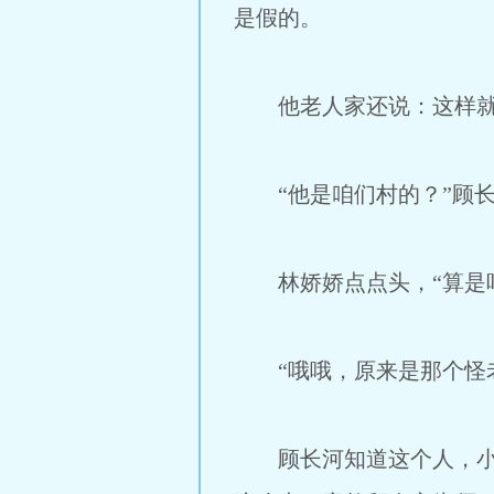
是假的。
他老人家还说：这样就可
“他是咱们村的？”顾长
林娇娇点点头，“算是吧
“哦哦，原来是那个怪老
顾长河知道这个人，小时