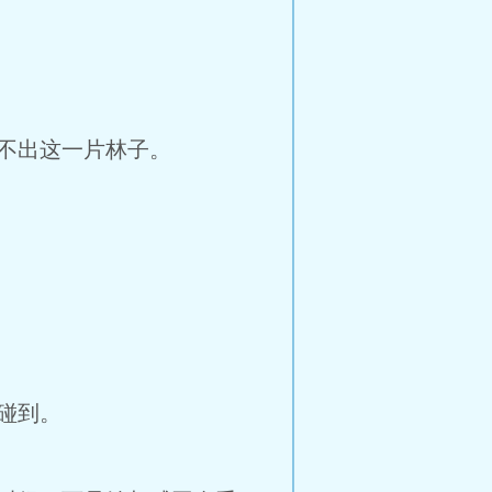
不出这一片林子。
碰到。