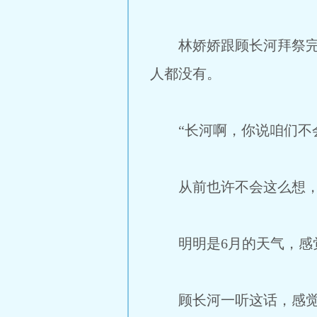
林娇娇跟顾长河拜祭完，
人都没有。
“长河啊，你说咱们不会
从前也许不会这么想，可
明明是6月的天气，感觉
顾长河一听这话，感觉那