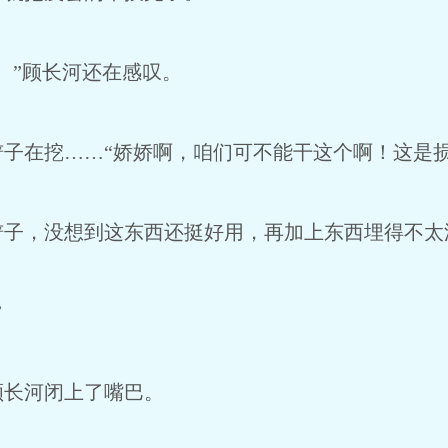
”顾长河还在感叹。
在挖……“娇娇啊，咱们可不能干这个啊！这是损
，没想到这东西还挺好用，再加上东西埋得不太
”
长河闭上了嘴巴。