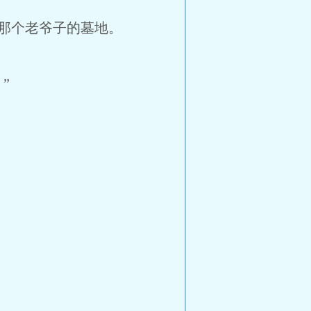
那个老爷子的墓地。
”