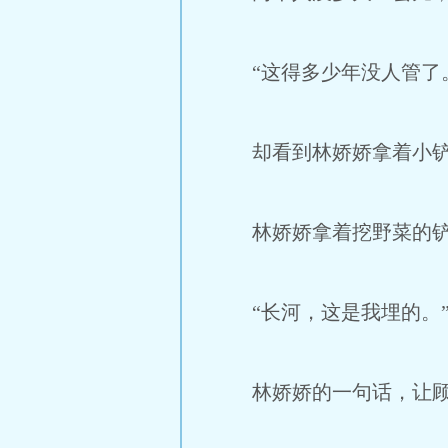
“这得多少年没人管了。
却看到林娇娇拿着小铲子
林娇娇拿着挖野菜的铲子
“长河，这是我埋的。
林娇娇的一句话，让顾