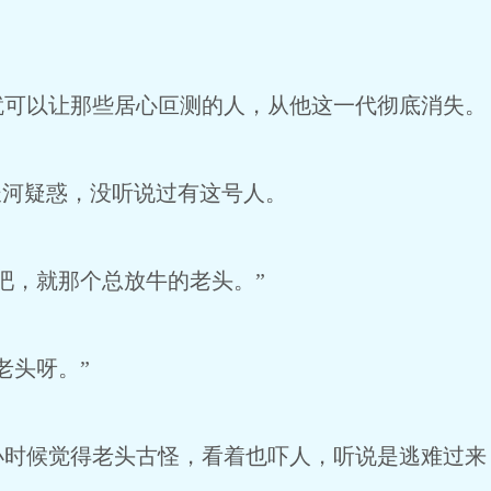
以让那些居心叵测的人，从他这一代彻底消失。
河疑惑，没听说过有这号人。
，就那个总放牛的老头。”
头呀。”
候觉得老头古怪，看着也吓人，听说是逃难过来