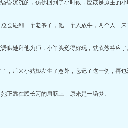
昏沉沉的，仿佛回到了小时候，应该是原主的小
会碰到一个老爷子，他一个人放牛，两个人一来
哄她拜他为师，小丫头觉得好玩，就欣然答应了
，后来小姑娘发生了意外，忘记了这一切，再也
正靠在顾长河的肩膀上，原来是一场梦。