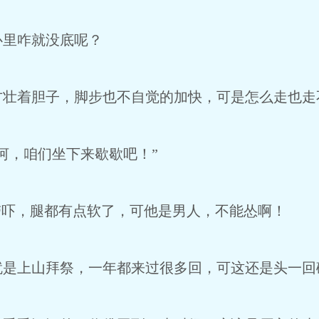
里咋就没底呢？
着胆子，脚步也不自觉的加快，可是怎么走也走
，咱们坐下来歇歇吧！”
吓，腿都有点软了，可他是男人，不能怂啊！
上山拜祭，一年都来过很多回，可这还是头一回