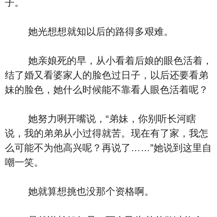
子。
她光想想就知以后的路得多艰难。
她亲娘死的早，从小看着后娘的眼色活着，
结了婚又看婆家人的脸色过日子，以后还要看弟
妹的脸色，她什么时候能不靠看人眼色活着呢？
她努力咧开嘴说，“弟妹，你别听长河瞎
说，我的弟弟从小过得就苦。现在有了家，我怎
么可能不为他高兴呢？再说了……”她说到这里自
嘲一笑。
她就算想挑也没那个资格啊。