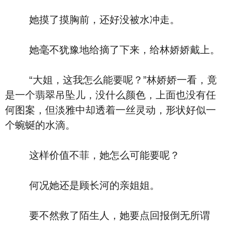
她摸了摸胸前，还好没被水冲走。
她毫不犹豫地给摘了下来，给林娇娇戴上。
“大姐，这我怎么能要呢？”林娇娇一看，竟
是一个翡翠吊坠儿，没什么颜色，上面也没有任
何图案，但淡雅中却透着一丝灵动，形状好似一
个蜿蜒的水滴。
这样价值不菲，她怎么可能要呢？
何况她还是顾长河的亲姐姐。
要不然救了陌生人，她要点回报倒无所谓