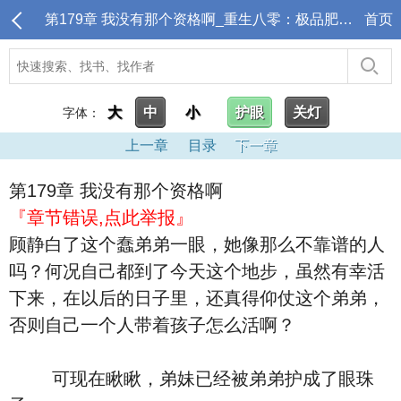
第179章 我没有那个资格啊_重生八零：极品肥妻被糙汉宠上天
首页
大
中
小
护眼
关灯
字体：
上一章
目录
下一章
第179章 我没有那个资格啊
『章节错误,点此举报』
顾静白了这个蠢弟弟一眼，她像那么不靠谱的人
吗？何况自己都到了今天这个地步，虽然有幸活
下来，在以后的日子里，还真得仰仗这个弟弟，
否则自己一个人带着孩子怎么活啊？
可现在瞅瞅，弟妹已经被弟弟护成了眼珠