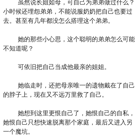
虽然说长姐如母，可自己为弟弟做过什么？
小时候还埋怨弟弟，不能说服奶奶把自己也要过
去。甚至有几年都没怎么搭理这个弟弟。
她的那些小心思，这个聪明的弟弟怎么可能
不知道呢？
可依旧把自己当成他最亲的姐姐。
她临走时，还把母亲唯一的遗物戴在了自己
的脖子上，现在又不远万里救了自己。
她想到这里更恨自己了，她恨自己的自私，
她恨自己只想快速脱离那个家庭，最后又进入另
一个魔坑。