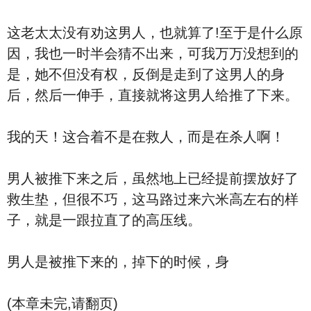
这老太太没有劝这男人，也就算了!至于是什么原
因，我也一时半会猜不出来，可我万万没想到的
是，她不但没有权，反倒是走到了这男人的身
后，然后一伸手，直接就将这男人给推了下来。
我的天！这合着不是在救人，而是在杀人啊！
男人被推下来之后，虽然地上已经提前摆放好了
救生垫，但很不巧，这马路过来六米高左右的样
子，就是一跟拉直了的高压线。
男人是被推下来的，掉下的时候，身
(本章未完,请翻页)