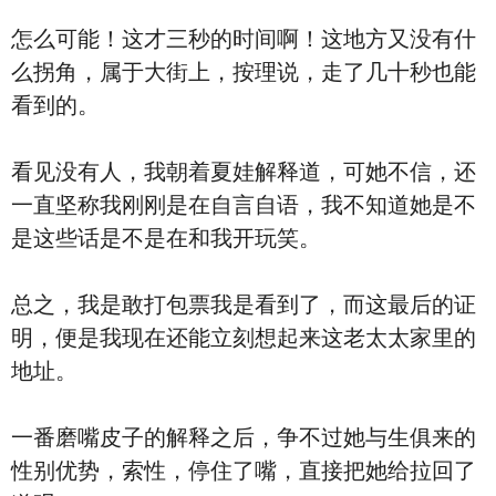
怎么可能！这才三秒的时间啊！这地方又没有什
么拐角，属于大街上，按理说，走了几十秒也能
看到的。
看见没有人，我朝着夏娃解释道，可她不信，还
一直坚称我刚刚是在自言自语，我不知道她是不
是这些话是不是在和我开玩笑。
总之，我是敢打包票我是看到了，而这最后的证
明，便是我现在还能立刻想起来这老太太家里的
地址。
一番磨嘴皮子的解释之后，争不过她与生俱来的
性别优势，索性，停住了嘴，直接把她给拉回了