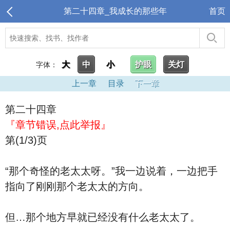
第二十四章_我成长的那些年
首页
大
中
小
护眼
关灯
字体：
上一章
目录
下一章
第二十四章
『章节错误,点此举报』
第(1/3)页
“那个奇怪的老太太呀。”我一边说着，一边把手
指向了刚刚那个老太太的方向。
但…那个地方早就已经没有什么老太太了。