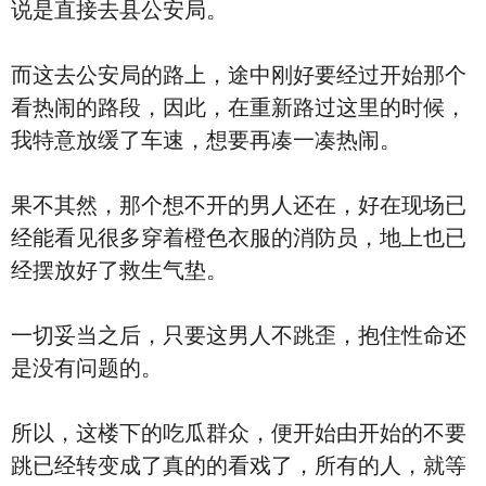
说是直接去县公安局。
而这去公安局的路上，途中刚好要经过开始那个
看热闹的路段，因此，在重新路过这里的时候，
我特意放缓了车速，想要再凑一凑热闹。
果不其然，那个想不开的男人还在，好在现场已
经能看见很多穿着橙色衣服的消防员，地上也已
经摆放好了救生气垫。
一切妥当之后，只要这男人不跳歪，抱住性命还
是没有问题的。
所以，这楼下的吃瓜群众，便开始由开始的不要
跳已经转变成了真的的看戏了，所有的人，就等