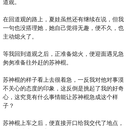
道观。
在回道观的路上，夏娃虽然还有继续在说，但我
一句也没搭理她，她自己觉得无趣，便不久，也
主动熄火了。
等我回到道观之后，正准备熄火，便迎面遇见急
匆匆准备往外赶的苏神棍。
苏神棍的样子看上去很着急，一反我对他对事漠
不关心的态度的印象，这反倒是挑起了我的好奇
心，这究竟有什么事情能让苏神棍急成这个样
子？
苏神棍上车之后，便直接开口给我交代了地点，