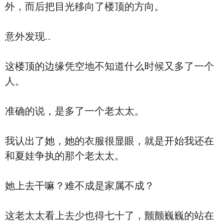
外，而后把目光移向了楼顶的方向。
意外发现..
这楼顶的边缘凭空地不知道什么时候又多了一个
人。
准确的说，是多了一个老太太。
我认出了她，她的衣服很显眼，就是开始我还在
和夏娃争执的那个老太太。
她上去干嘛？难不成是家属不成？
这老太太看上去少也得七十了，颤颤巍巍的站在