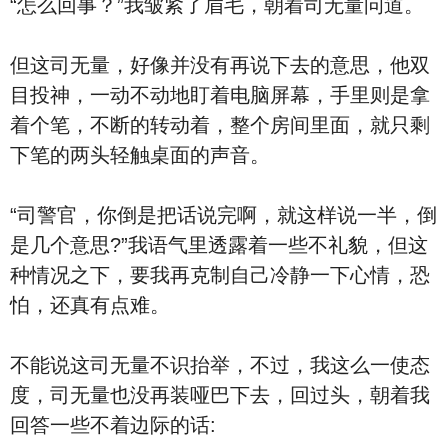
“怎么回事？”我皱紧了眉毛，朝着司无量问道。
但这司无量，好像并没有再说下去的意思，他双
目投神，一动不动地盯着电脑屏幕，手里则是拿
着个笔，不断的转动着，整个房间里面，就只剩
下笔的两头轻触桌面的声音。
“司警官，你倒是把话说完啊，就这样说一半，倒
是几个意思?”我语气里透露着一些不礼貌，但这
种情况之下，要我再克制自己冷静一下心情，恐
怕，还真有点难。
不能说这司无量不识抬举，不过，我这么一使态
度，司无量也没再装哑巴下去，回过头，朝着我
回答一些不着边际的话: