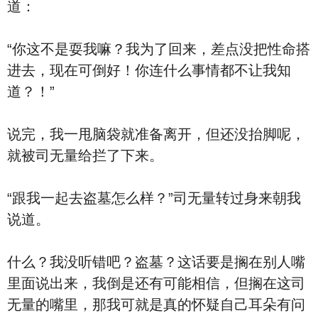
道：
“你这不是耍我嘛？我为了回来，差点没把性命搭
进去，现在可倒好！你连什么事情都不让我知
道？！”
说完，我一甩脑袋就准备离开，但还没抬脚呢，
就被司无量给拦了下来。
“跟我一起去盗墓怎么样？”司无量转过身来朝我
说道。
什么？我没听错吧？盗墓？这话要是搁在别人嘴
里面说出来，我倒是还有可能相信，但搁在这司
无量的嘴里，那我可就是真的怀疑自己耳朵有问