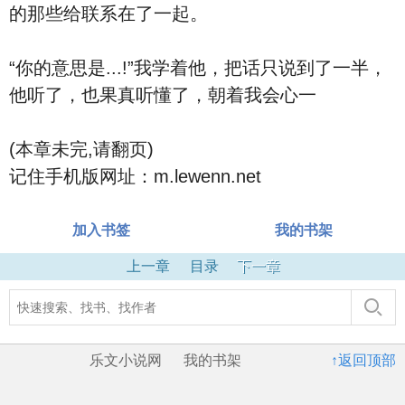
的那些给联系在了一起。
“你的意思是...!”我学着他，把话只说到了一半，
他听了，也果真听懂了，朝着我会心一
(本章未完,请翻页)
记住手机版网址：m.lewenn.net
加入书签
我的书架
上一章
目录
下一章
乐文小说网
我的书架
↑返回顶部