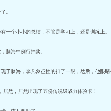
天了。
会有一个小小的总结，不管是学习上，还是训练上。
堂，脑海中例行抽奖。
浮现于脑海，李凡象征性的扫了一眼，然后，他眼睛
，居然，居然出现了五份传说级战力体验卡！”