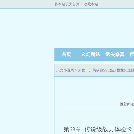
将本站设为首页
|
收藏本站
首页
玄幻魔法
武侠修真
乐文小说网
>
末世：开局获得SSS级超模龙化血
推荐阅
第63章 传说级战力体验卡