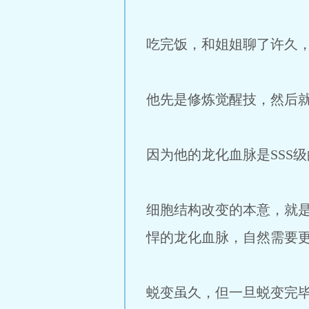
吃完饭，和姐姐聊了许久
他先是修炼觉醒技，然后
因为他的龙化血脉是SSS
细胞结构改变的本意，就
悍的龙化血脉，自然需要
蜕变虽久，但一旦蜕变完