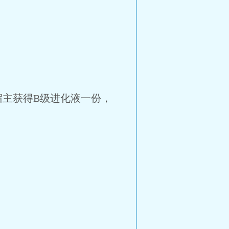
宿主获得B级进化液一份，