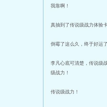
我靠啊！
真抽到了传说级战力体验
倒霉了这么久，终于好运
李凡心底可清楚，传说级
级战力！
传说级战力！