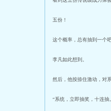
看到这五份传说级战力体
五份！
这个概率，总有抽到一个
李凡如此想到。
然后，他按捺住激动，对
“系统，立即抽奖，十连抽