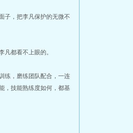
面子，把李凡保护的无微不
李凡都看不上眼的。
训练，磨练团队配合，一连
能，技能熟练度如何，都基