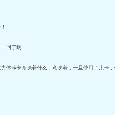
卡！
了一回了啊！
战力体验卡意味着什么，意味着，一旦使用了此卡，