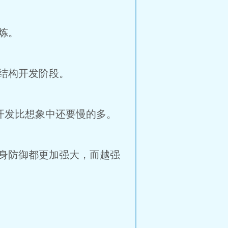
炼。
结构开发阶段。
开发比想象中还要慢的多。
身防御都更加强大，而越强