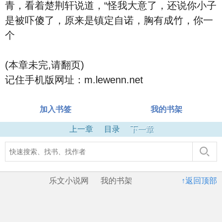
青，看着楚荆轩说道，“怪我大意了，还说你小子
是被吓傻了，原来是镇定自诺，胸有成竹，你一
个
(本章未完,请翻页)
记住手机版网址：m.lewenn.net
加入书签
我的书架
上一章
目录
下一章
乐文小说网
我的书架
↑返回顶部