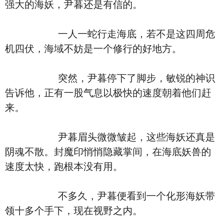
强大的海妖，尹暮还是有信的。
一人一蛇行走海底，若不是这四周危
机四伏，海域不妨是一个修行的好地方。
突然，尹暮停下了脚步，敏锐的神识
告诉他，正有一股气息以极快的速度朝着他们赶
来。
尹暮眉头微微皱起，这些海妖还真是
阴魂不散。封魔印悄悄隐藏掌间，在海底妖兽的
速度太快，跑根本没有用。
不多久，尹暮便看到一个化形海妖带
领十多个手下，现在视野之内。