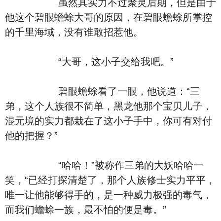
虽然其实力不过聚灵后期，但是由于
他这个碧眼蟾蜍大哥的原因，在碧眼蟾蜍所掌控
的千里海域，没有谁敢招惹他。
“大哥，这小子交给我吧。”
碧眼蟾蜍看了一眼，他说道：“三
弟，这个人族很不简单，黑龙他那个宝贝儿子，
混元境的实力都栽在了这小子手中，你可有对付
他的把握？”
“哈哈！”被称作三弟的大妖哈哈一
笑，“已经打探清楚了，那个人族修士实力平平，
唯一让他能够得手的，是一种威力极强的毒气，
而我们蟾蜍一族，最不怕的便是毒。”