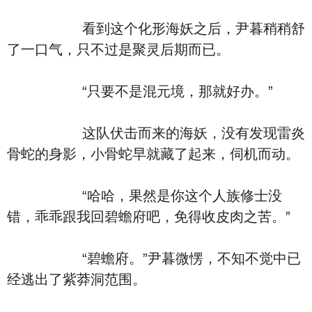
看到这个化形海妖之后，尹暮稍稍舒
了一口气，只不过是聚灵后期而已。
“只要不是混元境，那就好办。”
这队伏击而来的海妖，没有发现雷炎
骨蛇的身影，小骨蛇早就藏了起来，伺机而动。
“哈哈，果然是你这个人族修士没
错，乖乖跟我回碧蟾府吧，免得收皮肉之苦。”
“碧蟾府。”尹暮微愣，不知不觉中已
经逃出了紫莽洞范围。