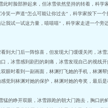
，但冰雪依然坚持的转着，科学家在屏
冷笑一声道“怎么可能让你过去”，科学家按下一个
猫让我试一试这力量，嘻嘻嘻”，科学家走进一个旁
惊喜，但发现大门缓缓关闭，冰雪加速滚
口，冰雪感到剧烈的刺痛，冰雪发现自己的视线开始
上双眼时看到一副画面，林渊打飞她的手机，林渊帮
的感觉到林渊对她的保护，林渊对她的夸奖，最后是
冰雪踉跄的朝大门跑去，胸口的鲜血喷