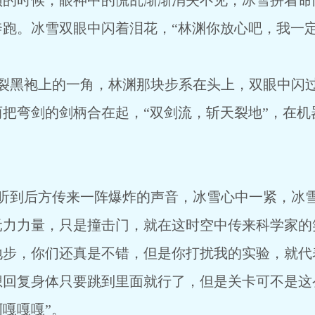
须的时候，眼神中的慌乱渐渐消失不见，冰雪拼着命
跑。冰雪双眼中闪着泪花，“林渊你放心吧，我一定
角，林渊那块步系在头上，双眼中闪过一
把弯剑的剑柄合在起，“双剑流，斩天裂地”，在机
阵爆炸的声音，冰雪心中一紧，冰雪看到
元力力量，只是撞击门，就在这时空中传来科学家的
地步，你们还真是不错，但是你打扰我的实验，就代
想回复身体只要跳到里面就行了，但是关卡可不是这
嘎嘎嘎”。