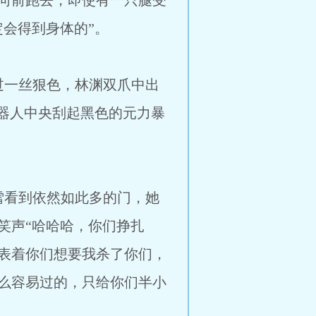
向前跑去，即使有一只腿受
会得到身体的”。
丝狠色，林渊双爪中出
器人中央刮起黑色的元力暴
依然如此多的门，她
笑声“哈哈哈，你们挣扎
表着你们想要我杀了你们，
么容易过的，只给你们半小