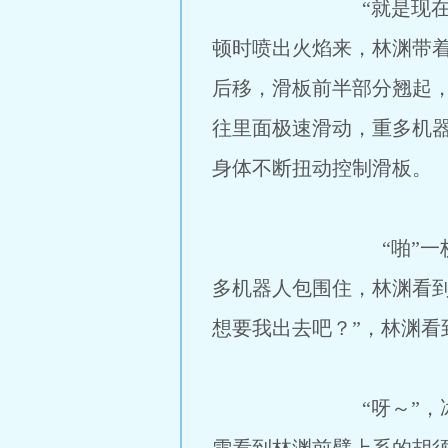
“就是现在”，林渊看
顿时喷出火焰来，林渊带
后移，滑板前半部分翘起
往里面极速滑动，重多机
身体不断扭动控制滑板。
“啪”一枚炮弹打中
多机器人包围住，林渊看
想要我出去吧？”，林渊
“呀～”，冰雪发出一