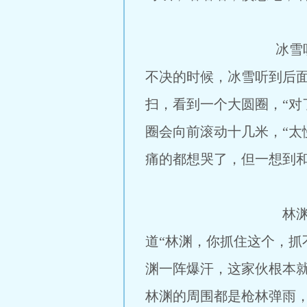
冰雪听到科学家的话
不决的时候，冰雪听到后
扫，看到一个大圆圈，“对
圈会向前滚动十几米，“太
痛的都想哭了，但一想到
林渊此刻看着受伤的
道“林渊，你抓住这个，抓
渊一阵爆汗，这家伙根本
林渊的周围都是枪林弹雨