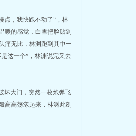
，我快跑不动了”，林
温暖的感觉，白雪把脸贴到
头痛无比，林渊跑到其中一
是这一个”，林渊说完又去
坏大门，突然一枚炮弹飞
般高高荡漾起来，林渊此刻