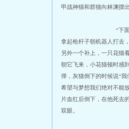
甲战神猫和群猫向林渊摆出
“下面大家拼命进攻
拿起枪杆子朝机器人打去
另外一个补上，一只花猫
朝它飞来，小花猫顿时感
弹，灰猫倒下的时候说“
希望与梦想我们绝对不能
片血红后倒下，在他死去
双眼。