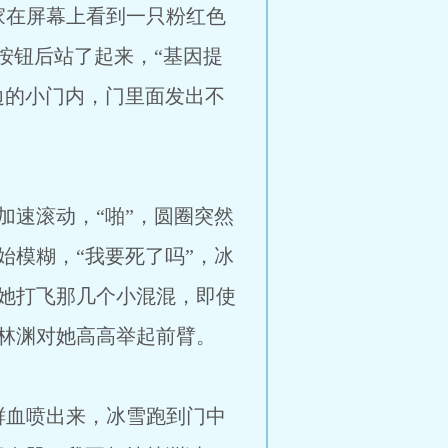
幕上看到一只粉红色
按钮后站了起来，“基因提
边的小门内，门里面发出不
动，“啪”，圆圈突然
模糊，“我要死了吗”，冰
她打飞那几个小混混，即使
林渊对她高高举起前臂。
出来，冰雪跑到门中