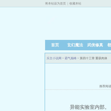
将本站设为首页
|
收藏本站
首页
玄幻魔法
武侠修真
乐文小说网
>
霸气巅峰
> 第四十三章 重获肉体
推荐阅
异能实验室内部。