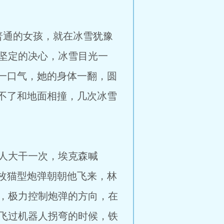
女孩，就在冰雪犹豫
坚定的决心，冰雪目光一
一口气，她的身体一翻，圆
不了和地面相撞，几次冰雪
干一次，埃克森喊
枚猫型炮弹朝朝他飞来，林
，极力控制炮弹的方向，在
飞过机器人拐弯的时候，铁