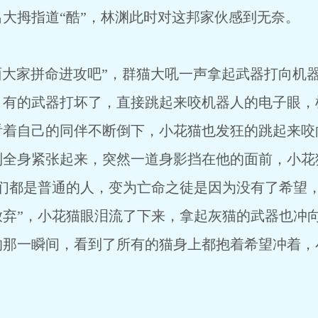
大拇指道“酷”，林渊此时对这邦家伙感到无奈。
吧”，群猫大吼一声拿起武器打向机器人
，有的武器打坏了，直接跳起来咬机器人的电子眼，
看着自己的同伴不断倒下，小花猫也发狂的跳起来咬
到全身紧张起来，突然一道身影挡在他的面前，小花
我们都是普通的人，变为亡命之徒是因为没有了希望
放弃”，小花猫眼泪流了下来，拿起灰猫的武器也冲
的那一瞬间，看到了所有的猫身上都抱着希望冲着，