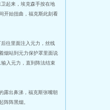
卫起来，埃克森手按在地
间开始扭曲，福克斯此刻看
后往里面注入元力，丝线
着烟站到元力保护罩里面说
旦输入元力，直到阵法结束
露出鼻涕，福克斯张嘴朝
起阵阵黑烟。