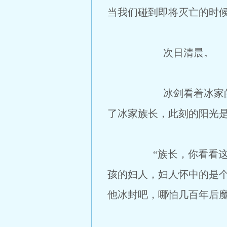
当我们碰到即将灭亡的时
次日清晨。
冰剑看着冰家的开始着
了冰家族长，此刻的阳光
“族长，你看看这个在
孩的妇人，妇人怀中的是
他冰封吧，哪怕几百年后