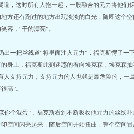
，这时所有人抱一起，一股融合的元力将他们保
的地方还有跑过的地方出现淡淡的白光，随即这个空
笑容，“干的漂亮”。
把丝线道“将里面注入元力”，福克斯愣了一下
斯的身上，福克斯此刻迷惑的看向埃克森，埃克森抽
要有人支持元力，支持元力的人也就是最危险的，一
很高”。
混蛋”，福克斯看到不断吸收他元力的丝线吓的
封印空间闪亮起来，随后空间开始扭曲，整个空间冒