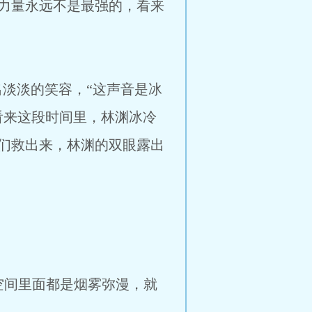
力量永远不是最强的，看来
淡的笑容，“这声音是冰
看来这段时间里，林渊冰冷
们救出来，林渊的双眼露出
间里面都是烟雾弥漫，就