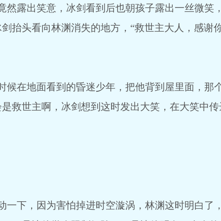
出笑意，冰剑看到后也朝孩子露出一丝微笑，
冰剑抬头看向林渊消失的地方，“救世主大人，感谢
地面看到的昏迷少年，把他背到屋里面，那个
会是救世主啊，冰剑想到这时发出大笑，在大笑中传
，因为害怕掉进时空漩涡，林渊这时明白了，