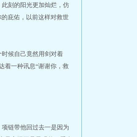
此刻的阳光更加灿烂，仿
你的庇佑，以前这样对救世
时候自己竟然用剑对着
达着一种讯息“谢谢你，救
项链带他回过去一是因为