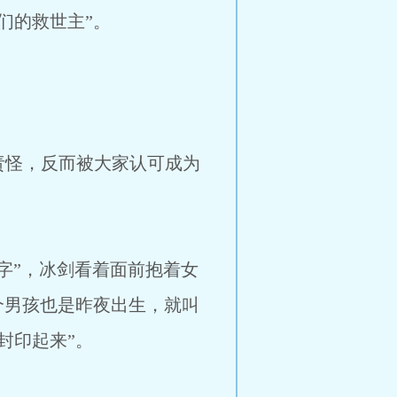
们的救世主”。
，反而被大家认可成为
”，冰剑看着面前抱着女
个男孩也是昨夜出生，就叫
封印起来”。