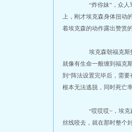
“炸你妹”，众人骂道
上，刚才埃克森身体扭动
着埃克森的动作露出赞赏的
埃克森朝福克斯扔出一
就像有生命一般缠到福克
到“阵法设置完毕后，需
根本无法逃脱，同时死亡率
“哎哎哎~，埃克森你个
丝线咬去，就在那时整个