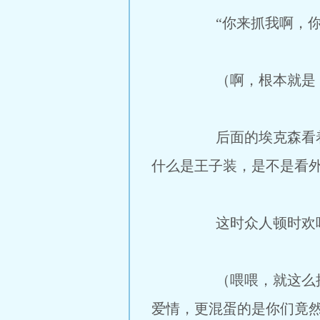
“你来抓我啊，你个小
（啊，根本就是，你们
后面的埃克森看着一根
什么是王子装，是不是看
这时众人顿时欢呼起来
（喂喂，就这么接受了
爱情，更混蛋的是你们竟然