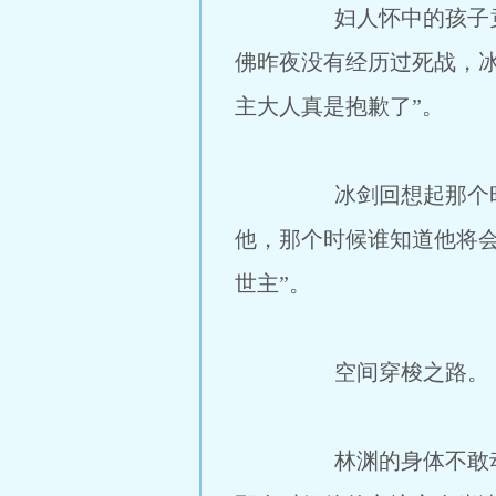
妇人怀中的孩子竟然露
佛昨夜没有经历过死战，
主大人真是抱歉了”。
冰剑回想起那个时候在
他，那个时候谁知道他将
世主”。
空间穿梭之路。
林渊的身体不敢动一下