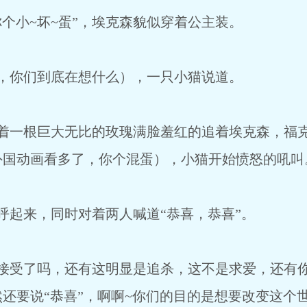
~坏~蛋”，埃克森貌似穿着公主装。
到底在想什么），一只小猫说道。
巨大无比的玫瑰满脸羞红的追着埃克森，福克
外国动画看多了，你个混蛋），小猫开始愤怒的吼叫
，同时对着两人喊道“恭喜，恭喜”。
吗，还有这明显是追杀，这不是求爱，还有你
还要说“恭喜”，啊啊~你们的目的是想要改变这个