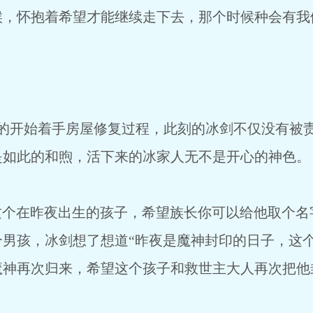
候，怀抱着希望才能继续走下去，那个时候种会有我
手房屋修复过程，此刻的冰剑不仅没有被责怪
是如此的和煦，活下来的冰家人无不是开心的神色。
昨夜出生的孩子，希望族长你可以给他取个名字
个男孩，冰剑想了想道“昨夜是魔神封印的日子，这
魔神再次归来，希望这个孩子和救世主大人再次把他