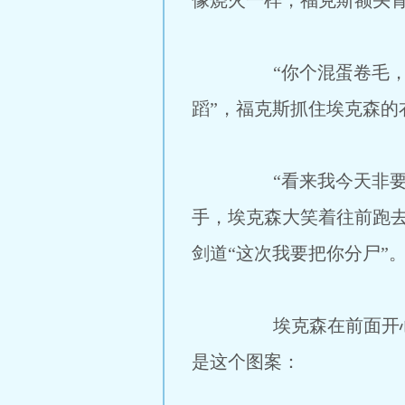
像烧火一样，福克斯额头
“你个混蛋卷毛，你想
蹈”，福克斯抓住埃克森
“看来我今天非要把你
手，埃克森大笑着往前跑去
剑道“这次我要把你分尸”
埃克森在前面开心的跑
是这个图案：