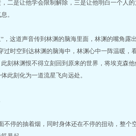
溃，二是让他学会限制解除，三是让他明白一个人的
气息。
道声音传到林渊的脑海里面，林渊的嘴角露出淡
声穿过时空到达林渊的脑海中，林渊心中一阵温暖，
，此刻林渊恨不得立刻回到原来的世界，将埃克森他
身体此刻化为一道流星飞向远处。
。
的抽着烟，同时身体还在不停的扭动，整个空