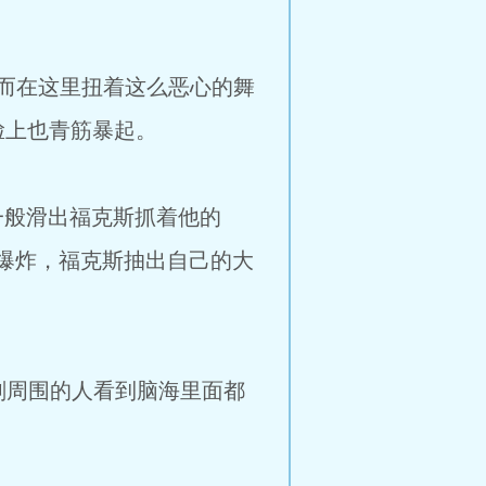
在这里扭着这么恶心的舞
脸上也青筋暴起。
般滑出福克斯抓着他的
爆炸，福克斯抽出自己的大
周围的人看到脑海里面都