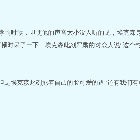
候，即使他的声音太小没人听的见，埃克森身
斯顿时呆了一下，埃克森此刻严肃的对众人说“这个
克森此刻抱着自己的脸可爱的道“还有我们有可