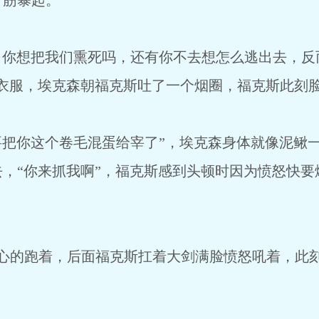
青筋暴起。
把我们熏死吗，还有你不去想怎么逃出去，反而
的衣服，埃克森朝福克斯吐了一个烟圈，福克斯此刻
这个卷毛混蛋给宰了”，埃克森身体就像泥鳅一
，“你来抓我啊”，福克斯感到头顿时因为愤怒快要
。
着，后面福克斯扛着大剑满脸愤怒吼着，此刻