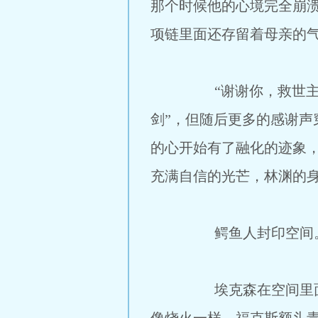
那个时候他的心境完全崩
项链里面还存留着母亲的
“谢谢你，救世主”，这
剑”，但随后更多的感谢
的心开始有了融化的迹象
充满自信的光芒，林渊的
鳄鱼人封印空间
埃克森在空间里面不停