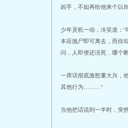
凶手，不如再给他来个以
少年灵机一动，冷笑道：
本应抛尸即可离去，而你
问，人即便还没死，哪个断
一席话彻底激怒董大兴，
其他行为………"
当他把话说到一半时，突