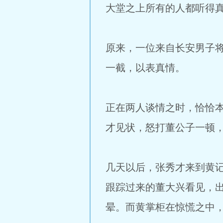
大堂之上所有的人都听得
原来，一位来自长安男子
一截，以表真情。
正在两人谈情之时，恰恰
才见状，怒打董公子一顿
几天以后，张秀才来到黄
跟踪过来的董大兴看见，
晕。而黄掌柜在惊慌之中