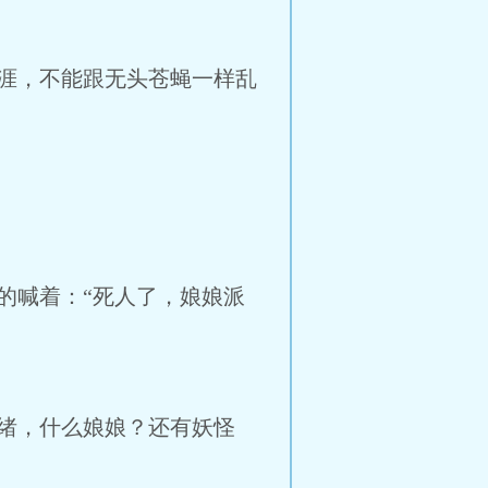
涯，不能跟无头苍蝇一样乱
的喊着：“死人了，娘娘派
绪，什么娘娘？还有妖怪