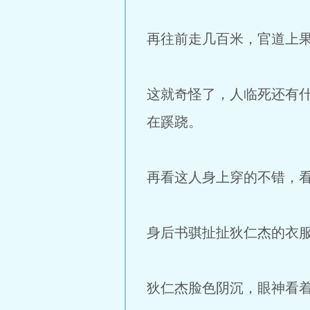
再往前走几百米，官道上
这就奇怪了，人临死还有
在蹊跷。
再看这人身上穿的不错，
身后书骐扯扯狄仁杰的衣服
狄仁杰脸色阴沉，眼神看着