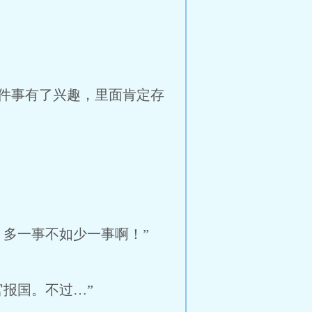
件事有了兴趣，里面肯定存
多一事不如少一事啊！”
报国。不过…”