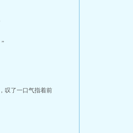
。
”
，叹了一口气指着前