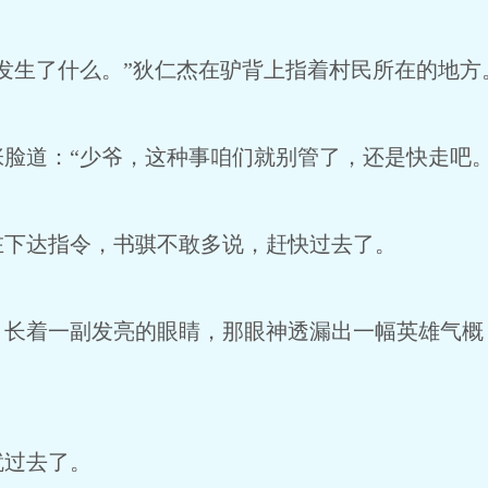
发生了什么。”狄仁杰在驴背上指着村民所在的地方
脸道：“少爷，这种事咱们就别管了，还是快走吧。
在下达指令，书骐不敢多说，赶快过去了。
，长着一副发亮的眼睛，那眼神透漏出一幅英雄气概
就过去了。