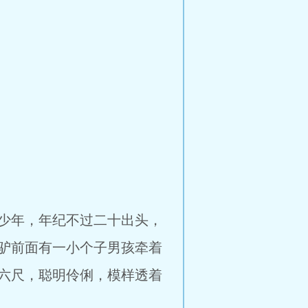
少年，年纪不过二十出头，
驴前面有一小个子男孩牵着
六尺，聪明伶俐，模样透着