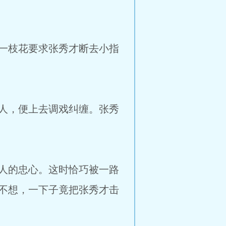
一枝花要求张秀才断去小指
人，便上去调戏纠缠。张秀
人的忠心。这时恰巧被一路
不想，一下子竟把张秀才击