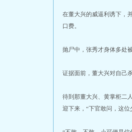
在董大兴的威逼利诱下，
口费。
抛尸中，张秀才身体多处
证据面前，董大兴对自己
待到那董大兴、黄掌柜二
迎下来，“下官敢问，这位