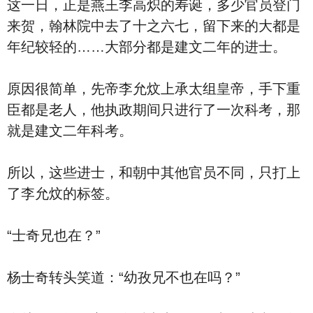
这一日，正是燕王李高炽的寿诞，多少官员登门
来贺，翰林院中去了十之六七，留下来的大都是
年纪较轻的……大部分都是建文二年的进士。
原因很简单，先帝李允炆上承太组皇帝，手下重
臣都是老人，他执政期间只进行了一次科考，那
就是建文二年科考。
所以，这些进士，和朝中其他官员不同，只打上
了李允炆的标签。
“士奇兄也在？”
杨士奇转头笑道：“幼孜兄不也在吗？”