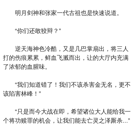
明月剑神和张家一代古祖也是快速说道。
“你们还敢狡辩？”
逆天海神色冷酷，又是几巴掌扇出，将三人
打的伤痕累累，鲜血飞溅而出，让的大厅内充满
了浓郁的血腥味。
“我们知道错了！我们不该杀害金无名，更不
该陷害林峰！”
“只是而今大战在即，希望诸位大人能给我一
个将功赎罪的机会，让我们能去亡灵之泽厮杀...”