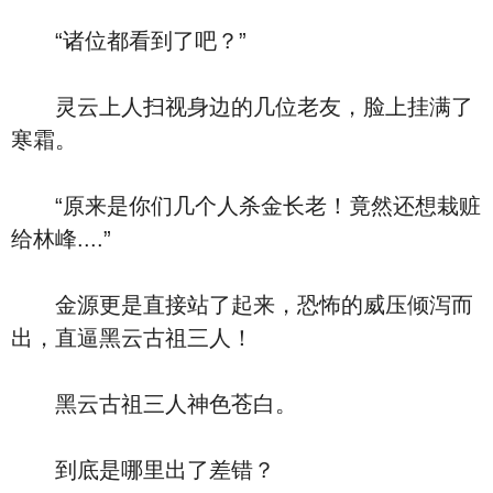
“诸位都看到了吧？”
灵云上人扫视身边的几位老友，脸上挂满了
寒霜。
“原来是你们几个人杀金长老！竟然还想栽赃
给林峰....”
金源更是直接站了起来，恐怖的威压倾泻而
出，直逼黑云古祖三人！
黑云古祖三人神色苍白。
到底是哪里出了差错？