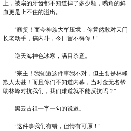
上，被扇的牙齿都不知道掉了多少颗，嘴角的鲜
血更是止不住的溢出。
“蠢货！而今神族大军压境，你竟然敢对天门
长老动手，搞内斗，今日留不得你！”
逆天海神色冰寒，满目杀意。
“宗主！我知道这件事我不对，但主要是林峰
欺人太甚！而且你们不知道内幕，当时金无名帮
助林峰对抗我们，我们难道就不能反抗吗？”
黑云古祖一字一句的说道。
“这件事我们有错，但情有可原！”