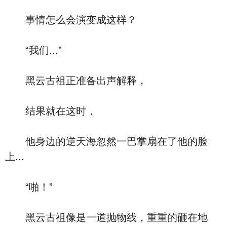
事情怎么会演变成这样？
“我们...”
黑云古祖正准备出声解释，
结果就在这时，
他身边的逆天海忽然一巴掌扇在了他的脸
上...
“啪！”
黑云古祖像是一道抛物线，重重的砸在地