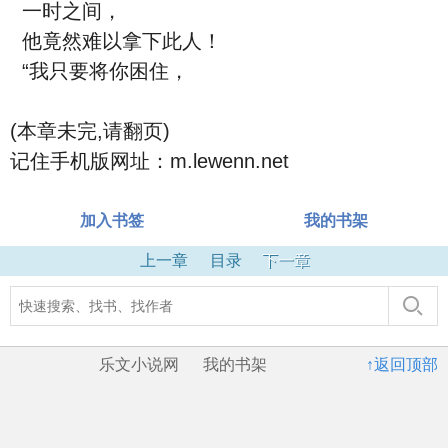
一时之间，
他竟然难以拿下此人！
“我只要将你困住，
(本章未完,请翻页)
记住手机版网址：m.lewenn.net
加入书签
我的书架
上一章
目录
下一章
乐文小说网
我的书架
↑返回顶部