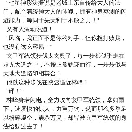
“七星神形法据说是老城主亲自传给大人的法
门，配合着统领大人的体魄，拥有神鬼莫测的闪
避能力，等同于先天利于不败之力！”
又有人激动说道！
“风临，我正面不是你的对手，但你想打败我，
也没有这么容易！”
玄甲军统领步伐太玄奥了，每一步都似乎走在
虚无大道之中，不按正常轨迹而行，一步步似与
天地大道烙印相契合！
他以这种步伐在快速逼近林峰！
“砰！”
林峰身若闪电，全力攻向玄甲军统领，拳如雨
下，速度快的惊人，力重万钧，然而那么多拳足
以粉碎虚空，震杀万灵，却皆被玄甲军统领的身
法给躲过去了！