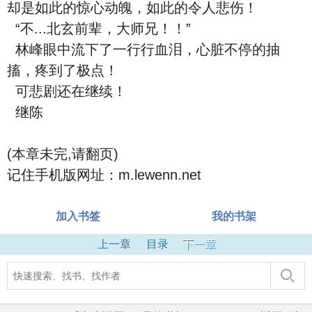
却是如此的惊心动魄，如此的令人悲伤！
“不...北玄前辈，大师兄！！”
林峰眼中流下了一行行血泪，心脏不停的抽
搐，疼到了极点！
可悲剧还在继续！
继陈
(本章未完,请翻页)
记住手机版网址：m.lewenn.net
加入书签
我的书架
上一章
目录
下一章