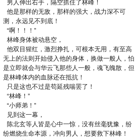
男人伸出右手，隔空抓住了林峰！
他是那样的无敌，那样的强大，战力深不可
测，永远见不到底！
“啊！！！”
林峰身体被动悬空，
他双目猩红，激烈挣扎，可根本无用，有至高
无上的法则开始侵入他的身体，换做一般人，怕
是立即就会与华云飞那些人一般，魂飞魄散，但
是林峰体内的血脉还在抵抗！
只是这也不过是苟延残喘罢了！
“林峰！”
“小师弟！”
见到这一幕，
陈北玄等人皆是心中一惊，没有丝毫犹豫，纷
纷燃烧生命本源，冲向男人，想要救下林峰！