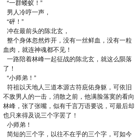
“一群蝼蚁！”
男人冷哼一声，
“砰！”
冲在最前头的陈北玄，
整个身体忽然炸开，没有一丝鲜血，没有一粒
血肉，就连神魂都不见！
一路陪着林峰一起征战的陈北玄，就这么陨落
了！
“小师弟！”
符祖以天地人三道本源古符庇佑身躯，可依旧
不敌男人的一击，消散之前，他满脸落寞的看向
林峰，张了张嘴，似有千言万语要说，可最后却
也只来得及说三个字罢了！
小师弟！
简短的三个字，以往不在乎的三个字，可如今